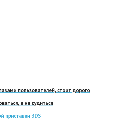
лазами пользователей, стоит дорого
аться, а не судиться
ой приставки 3DS