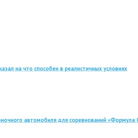
казал на что способен в реалистичных условиях
оночного автомобиля для соревнований «Формула 