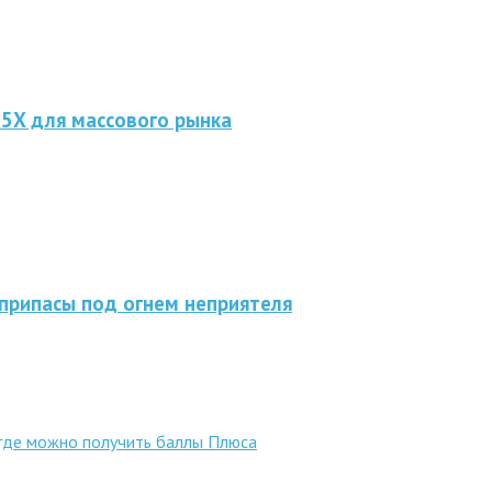
 5X для массового рынка
припасы под огнем неприятеля
 где можно получить баллы Плюса