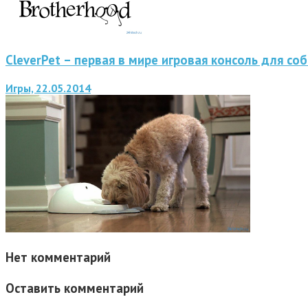
CleverPet – первая в мире игровая консоль для со
Игры, 22.05.2014
Нет комментарий
Оставить комментарий