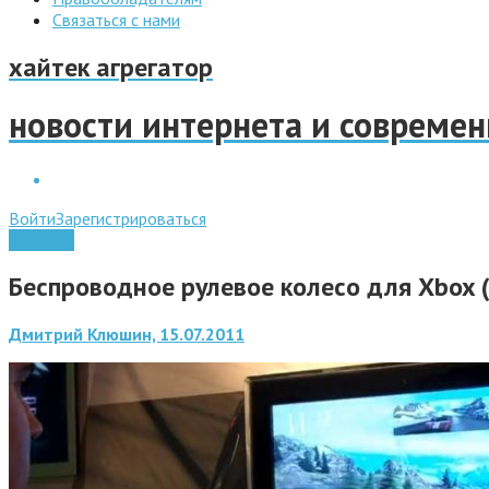
Связаться с нами
хайтек агрегатор
новости интернета и совреме
Войти
Зарегистрироваться
Гаджеты
Беспроводное рулевое колесо для Xbox 
Дмитрий Клюшин, 15.07.2011