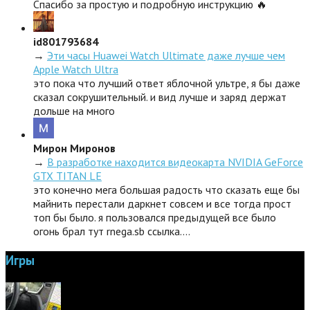
Спасибо за простую и подробную инструкцию 🔥
id801793684
→
Эти часы Huawei Watch Ultimate даже лучше чем
Apple Watch Ultra
это пока что лучший ответ яблочной ультре, я бы даже
сказал сокрушительный. и вид лучше и заряд держат
дольше на много
Мирон Миронов
→
В разработке находится видеокарта NVIDIA GeForce
GTX TITAN LE
это конечно мега большая радость что сказать еще бы
майнить перестали даркнет совсем и все тогда прост
топ бы было. я пользовался предыдущей все было
огонь брал тут rnega.sb ссылка.…
Игры