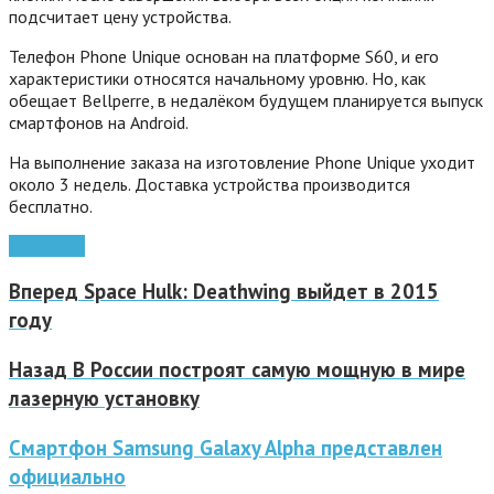
подсчитает цену устройства.
Телефон Phone Unique основан на платформе S60, и его
характеристики относятся начальному уровню. Но, как
обещает Bellperre, в недалёком будущем планируется выпуск
смартфонов на Android.
На выполнение заказа на изготовление Phone Unique уходит
около 3 недель. Доставка устройства производится
бесплатно.
смартфон
Вперед
Space Hulk: Deathwing выйдет в 2015
году
Назад
В России построят самую мощную в мире
лазерную установку
Смартфон Samsung Galaxy Alpha представлен
официально