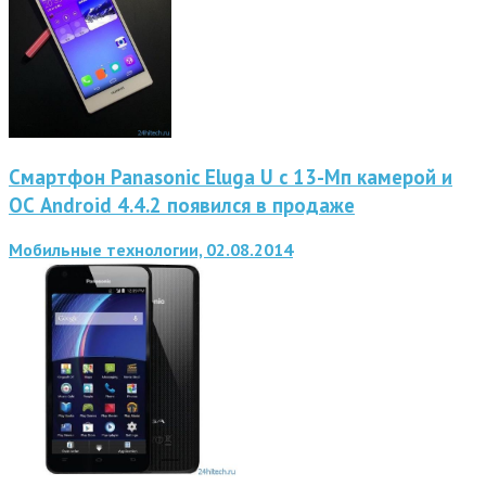
Смартфон Panasonic Eluga U с 13-Мп камерой и
ОС Android 4.4.2 появился в продаже
Мобильные технологии, 02.08.2014