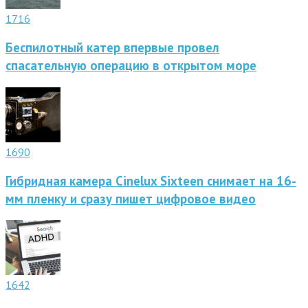
1716
Беспилотный катер впервые провел
спасательную операцию в открытом море
1690
Гибридная камера Cinelux Sixteen снимает на 16-
мм пленку и сразу пишет цифровое видео
1642