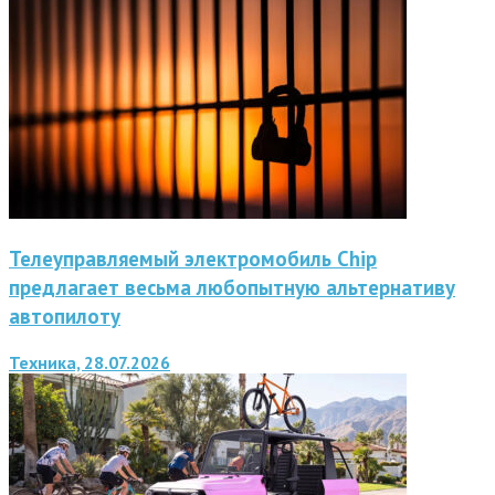
Телеуправляемый электромобиль Chip
предлагает весьма любопытную альтернативу
автопилоту
Техника, 28.07.2026