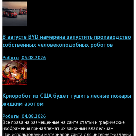
В августе BYD намерена запустить производство
собственных человекоподобных роботов
Роботы, 05.08.2026
Криоробот из США будет тушить лесные пожары
жидким азотом
Роботы, 04.08.2026
Все права на размещенные на сайте статьи и графические
изображения принадлежат их законным владельцам.
При использовании материалов сайта для интернет-изданий