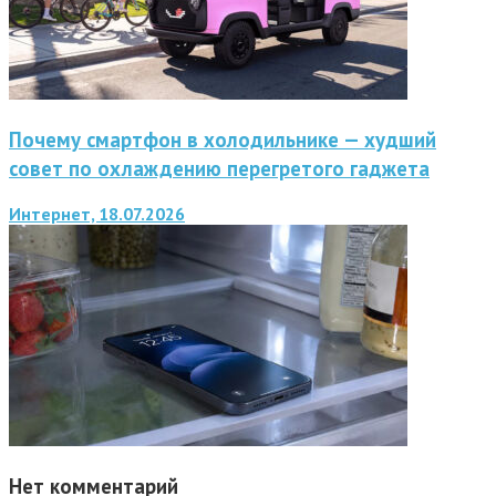
Почему смартфон в холодильнике — худший
совет по охлаждению перегретого гаджета
Интернет, 18.07.2026
Нет комментарий