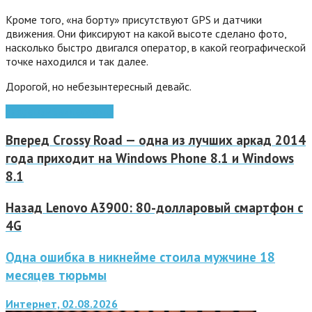
Кроме того, «на борту» присутствуют GPS и датчики
движения. Они фиксируют на какой высоте сделано фото,
насколько быстро двигался оператор, в какой географической
точке находился и так далее.
Дорогой, но небезынтересный девайс.
gadget
GPS
видео
фото
Вперед
Crossy Road — одна из лучших аркад 2014
года приходит на Windows Phone 8.1 и Windows
8.1
Назад
Lenovo A3900: 80-долларовый смартфон с
4G
Одна ошибка в никнейме стоила мужчине 18
месяцев тюрьмы
Интернет, 02.08.2026