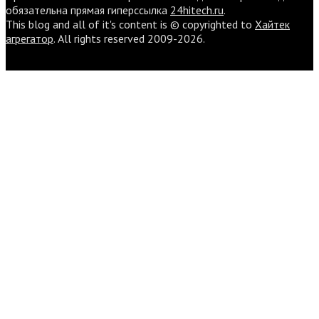
обязательна прямая гиперссылка
24hitech.ru
.
This blog and all of it's content is © copyrighted to
Хайтек
агрегатор
. All rights reserved 2009-2026.