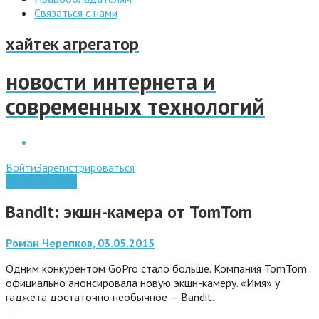
Связаться с нами
хайтек агрегатор
новости интернета и
современных технологий
Войти
Зарегистрироваться
Фото и Видео
Bandit: экшн-камера от TomTom
Роман Черепков, 03.05.2015
Одним конкурентом GoPro стало больше. Компания TomTom
официально анонсировала новую экшн-камеру. «Имя» у
гаджета достаточно необычное — Bandit.