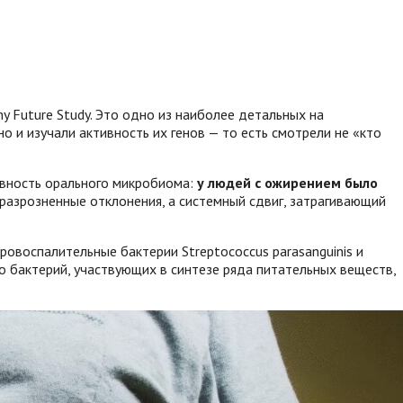
 Future Study. Это одно из наиболее детальных на
 и изучали активность их генов — то есть смотрели не «кто
ивность орального микробиома:
у людей с ожирением было
 разрозненные отклонения, а системный сдвиг, затрагивающий
овоспалительные бактерии Streptococcus parasanguinis и
во бактерий, участвующих в синтезе ряда питательных веществ,