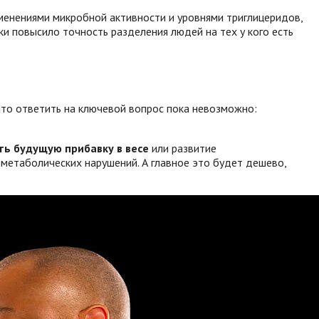
менениями микробной активности и уровнями триглицеридов,
 повысило точность разделения людей на тех у кого есть
 что ответить на ключевой вопрос пока невозможно:
ть будущую прибавку в весе
или развитие
 метаболических нарушений. А главное это будет дешево,