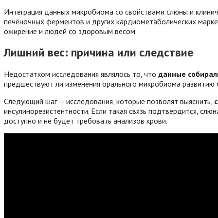
Интеграция данных микробиома со свойствами слюны и клинич
печёночных ферментов и других кардиометаболических маркер
ожирение и людей со здоровым весом.
Лишний вес: причина или следствие
Недостатком исследования являлось то, что
данные собирали
предшествуют ли изменения орального микробиома развитию о
Следующий шаг — исследования, которые позволят выяснить,
инсулинорезистентности. Если такая связь подтвердится, слю
доступно и не будет требовать анализов крови.