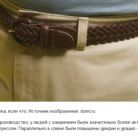
а, если что. Источник изображения: dzen.ru
 производство, у людей с ожирением были значительно более ак
рессом. Параллельно в слюне были повышены уридин и урацил —