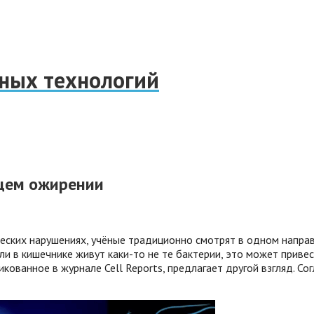
нных технологий
ущем ожирении
еских нарушениях, учёные традиционно смотрят в одном направл
ли в кишечнике живут каки-то не те бактерии, это может приве
ованное в журнале Cell Reports, предлагает другой взгляд.
Сог