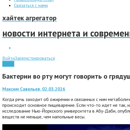
Связаться с нами
хайтек агрегатор
новости интернета и совреме
Войти
Зарегистрироваться
Наука
Бактерии во рту могут говорить о гряд
Максим Савельев, 02.03.2026
Когда речь заходит об ожирении и связанных с ним метаболич
происходит основное пищеварение. Если что-то идет не так, и
исследование Нью-Йоркского университета в Абу-Даби, опублик
веществ не меньше, чем напольные весы.