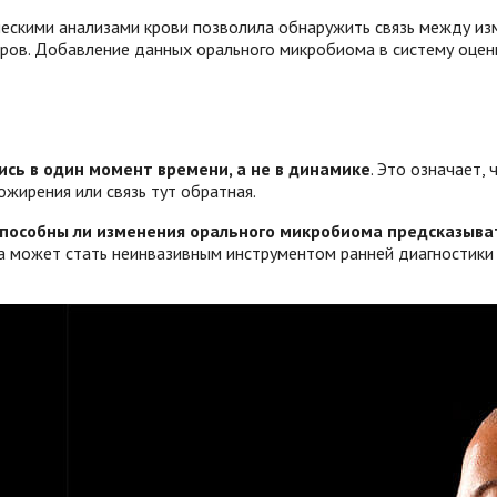
ескими анализами крови позволила обнаружить связь между из
ов. Добавление данных орального микробиома в систему оценки
сь в один момент времени, а не в динамике
. Это означает,
жирения или связь тут обратная.
способны ли изменения орального микробиома предсказыва
на может стать неинвазивным инструментом ранней диагностики