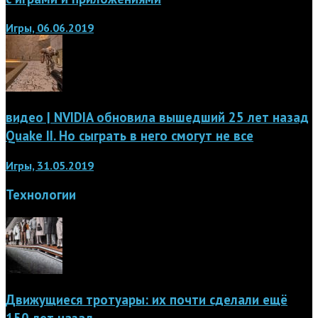
Игры, 06.06.2019
видео | NVIDIA обновила вышедший 25 лет назад
Quake II. Но сыграть в него смогут не все
Игры, 31.05.2019
Технологии
Движущиеся тротуары: их почти сделали ещё
150 лет назад