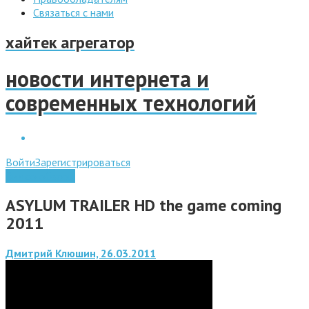
Связаться с нами
хайтек агрегатор
новости интернета и
современных технологий
Войти
Зарегистрироваться
Видео обзоры
ASYLUM TRAILER HD the game coming
2011
Дмитрий Клюшин, 26.03.2011