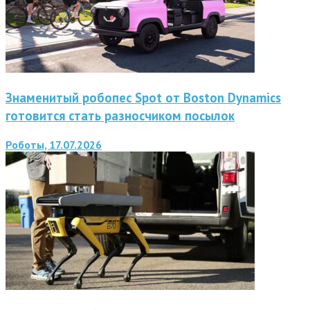
Знаменитый робопес Spot от Boston Dynamics
готовится стать разносчиком посылок
Роботы, 17.07.2026