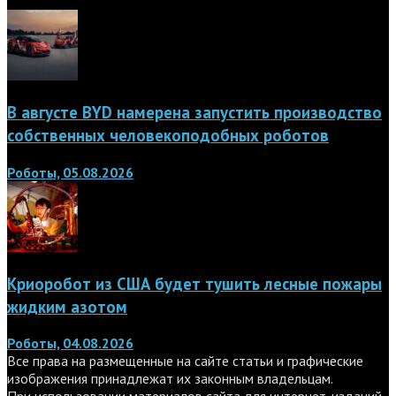
В августе BYD намерена запустить производство
собственных человекоподобных роботов
Роботы, 05.08.2026
Криоробот из США будет тушить лесные пожары
жидким азотом
Роботы, 04.08.2026
Все права на размещенные на сайте статьи и графические
изображения принадлежат их законным владельцам.