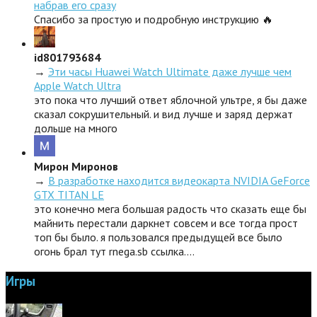
набрав его сразу
Спасибо за простую и подробную инструкцию 🔥
id801793684
→
Эти часы Huawei Watch Ultimate даже лучше чем
Apple Watch Ultra
это пока что лучший ответ яблочной ультре, я бы даже
сказал сокрушительный. и вид лучше и заряд держат
дольше на много
Мирон Миронов
→
В разработке находится видеокарта NVIDIA GeForce
GTX TITAN LE
это конечно мега большая радость что сказать еще бы
майнить перестали даркнет совсем и все тогда прост
топ бы было. я пользовался предыдущей все было
огонь брал тут rnega.sb ссылка.…
Игры