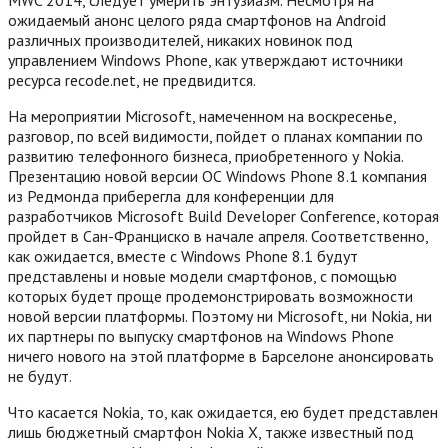
ожидаемый анонс целого ряда смартфонов на Android
различных производителей, никаких новинок под
управлением Windows Phone, как утверждают источники
ресурса recode.net, не предвидится.
На мероприятии Microsoft, намеченном на воскресенье,
разговор, по всей видимости, пойдет о планах компании по
развитию телефонного бизнеса, приобретенного у Nokia.
Презентацию новой версии ОС Windows Phone 8.1 компания
из Редмонда приберегла для конференции для
разработчиков Microsoft Build Developer Conference, которая
пройдет в Сан-Франциско в начале апреля.
Соответственно,
как ожидается, вместе с Windows Phone 8.1 будут
представлены и новые модели смартфонов, с помощью
которых будет проще продемонстрировать возможности
новой версии платформы. Поэтому ни Microsoft, ни Nokia, ни
их партнеры по выпуску смартфонов на Windows Phone
ничего нового на этой платформе в Барселоне анонсировать
не будут.
Что касается Nokia, то, как ожидается, ею будет представлен
лишь бюджетный смартфон Nokia X, также известный под