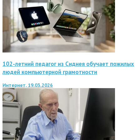
102-летний педагог из Сиднея обучает пожилых
людей компьютерной грамотности
Интернет, 19.03.2026