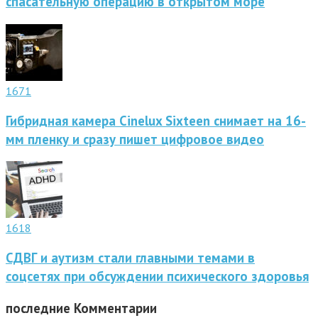
спасательную операцию в открытом море
1671
Гибридная камера Cinelux Sixteen снимает на 16-
мм пленку и сразу пишет цифровое видео
1618
СДВГ и аутизм стали главными темами в
соцсетях при обсуждении психического здоровья
последние
Комментарии