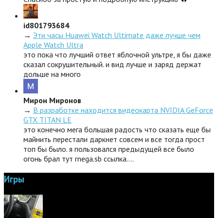
id801793684
→
Эти часы Huawei Watch Ultimate даже лучше чем
Apple Watch Ultra
это пока что лучший ответ яблочной ультре, я бы даже
сказал сокрушительный. и вид лучше и заряд держат
дольше на много
Мирон Миронов
→
В разработке находится видеокарта NVIDIA GeForce
GTX TITAN LE
это конечно мега большая радость что сказать еще бы
майнить перестали даркнет совсем и все тогда прост
топ бы было. я пользовался предыдущей все было
огонь брал тут rnega.sb ссылка.…
Игры