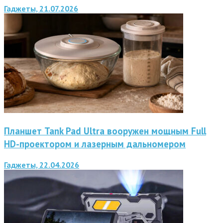
Гаджеты, 21.07.2026
Планшет Tank Pad Ultra вооружен мощным Full
HD-проектором и лазерным дальномером
Гаджеты, 22.04.2026