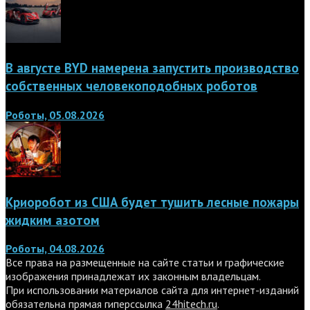
В августе BYD намерена запустить производство
собственных человекоподобных роботов
Роботы, 05.08.2026
Криоробот из США будет тушить лесные пожары
жидким азотом
Роботы, 04.08.2026
Все права на размещенные на сайте статьи и графические
изображения принадлежат их законным владельцам.
При использовании материалов сайта для интернет-изданий
обязательна прямая гиперссылка
24hitech.ru
.