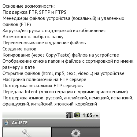
Основные возможности:
Поддержка FTP, SFTP и FTPS
Менеджеры файлов устройства (локальный) и удаленных
файлов (FTP)
Загрузка/выгрузка с поддержкой возобновления
Возможность выбрать папку
Переименовывание и удаление файлов
Создание папок
Копирование (через Copy/Paste) файлов на устройстве
Отображение списка папок и файлов с сортировкой по имени,
размеру и дате
Открытие файлов (html, mp3, text, video…) на устройстве
Настройка полномочий на FTP сервере
Поддержка нескольких FTP серверов
Передача Intent (для интеграции с другими приложениями)
Поддержка языков: русский, английский, немецкий, испанский,
французский, китайский, японский, корейский