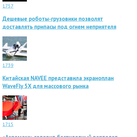
1757
Дешевые роботы-грузовики позволят
доставлять припасы под огнем неприятеля
1739
Китайская NAVEE представила экраноплан
WaveFly 5X для массового рынка
1715
«Аэромакс» готовит беспилотный вертолет