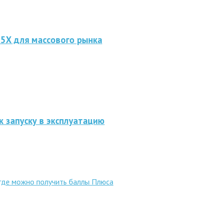
 5X для массового рынка
к запуску в эксплуатацию
 где можно получить баллы Плюса