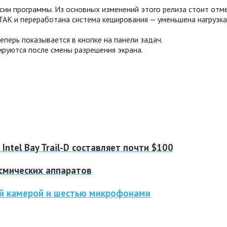
ии программы. Из основных изменений этого релиза стоит отме
AK и переработана система кеширования — уменьшена нагрузка 
еперь показывается в кнопке на панели задач.
ируются после смены разрешения экрана.
ntel Bay Trail-D составляет почти $100
смических аппаратов
ой камерой и шестью микрофонами