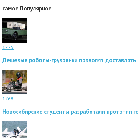
самое
Популярное
1775
Дешевые роботы-грузовики позволят доставлять 
1768
Новосибирские студенты разработали прототип г