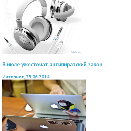
В июле ужесточат антипиратский закон
Интернет, 25.06.2014