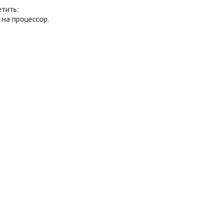
тить:
на процессор.