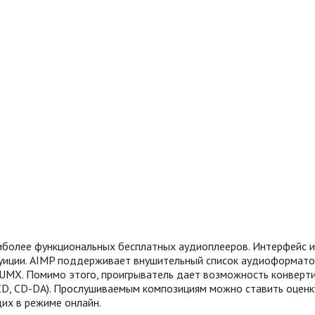
иболее функциональных бесплатных аудиоплееров. Интерфейс 
туиции. AIMP поддерживает внушительный список аудиоформатов
, UMX. Помимо этого, проигрыватель дает возможность конверт
D, CD-DA). Прослушиваемым композициям можно ставить оценку,
их в режиме онлайн.