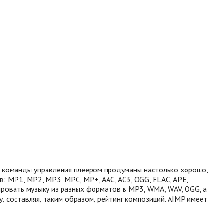
и команды управления плеером продуманы настолько хорошо,
: MP1, MP2, MP3, MPC, MP+, AAC, AC3, OGG, FLAC, APE,
ировать музыку из разных форматов в MP3, WMA, WAV, OGG, а
 составляя, таким образом, рейтинг композиций. AIMP имеет