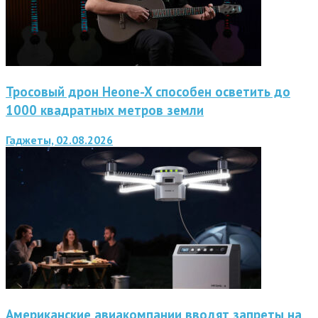
Тросовый дрон Heone-X способен осветить до
1000 квадратных метров земли
Гаджеты, 02.08.2026
Американские авиакомпании вводят запреты на