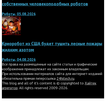
собственных человекоподобных роботов
Роботы, 05.08.2026
Криоробот из США будет тушить лесные пожары
жидким азотом
Роботы, 04.08.2026
Все права на размещенные на сайте статьи и графические
изображения принадлежат их законным владельцам.
При использовании материалов сайта для интернет-изданий
обязательна прямая гиперссылка
24hitech.ru
.
This blog and all of it's content is © copyrighted to
Хайтек
агрегатор
. All rights reserved 2009-2026.