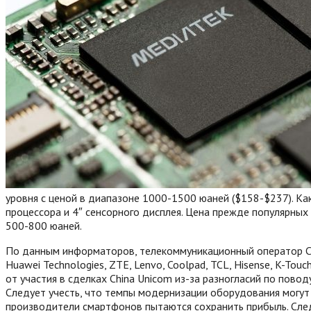
уровня с ценой в диапазоне 1000-1500 юаней ($158-$237). Ка
процессора и 4″ сенсорного дисплея. Цена прежде популярных
500-800 юаней.
По данным информаторов, телекоммуникационный оператор Ch
Huawei Technologies, ZTE, Lenvo, Coolpad, TCL, Hisense, K-
от участия в сделках China Unicom из-за разногласий по пово
Следует учесть, что темпы модернизации оборудования могут 
производители смартфонов пытаются сохранить прибыль.
След