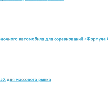
оночного автомобиля для соревнований «Формула 
 5X для массового рынка