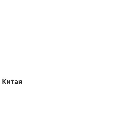
 Китая