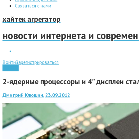
Связаться с нами
хайтек агрегатор
новости интернета и совреме
Войти
Зарегистрироваться
Железо
2-ядерные процессоры и 4” дисплеи ст
Дмитрий Клюшин, 23.09.2012