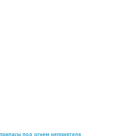
припасы под огнем неприятеля