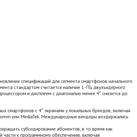
новление спецификаций для сегмента смартфонов начального
гмента стандартом считается наличие 1-ГГц двухъядерного
процессором и дисплеем с диагональю менее 4″ снизится до
ых смартфонов с 4″ экранами у локальных брендов, включая
Qualcomm или MediaTek. Международные вендоры воздержались
окращать субсидирование абонентов, в то время как
й части к программному обеспечению, включая