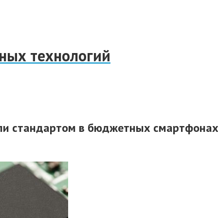
нных технологий
али стандартом в бюджетных смартфонах