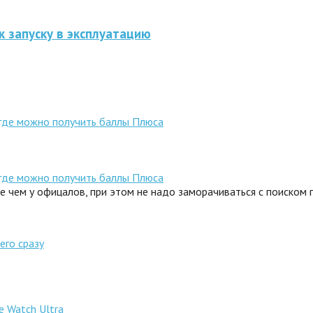
к запуску в эксплуатацию
 где можно получить баллы Плюса
 где можно получить баллы Плюса
ле чем у офицалов, при этом не надо заморачиваться с поиском
его сразу
e Watch Ultra