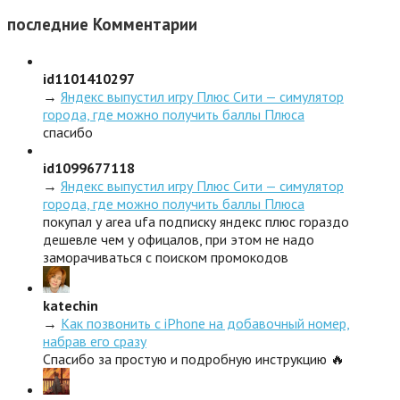
последние
Комментарии
id1101410297
→
Яндекс выпустил игру Плюс Сити — симулятор
города, где можно получить баллы Плюса
спасибо
id1099677118
→
Яндекс выпустил игру Плюс Сити — симулятор
города, где можно получить баллы Плюса
покупал у area ufa подписку яндекс плюс гораздо
дешевле чем у офицалов, при этом не надо
заморачиваться с поиском промокодов
katechin
→
Как позвонить с iPhone на добавочный номер,
набрав его сразу
Спасибо за простую и подробную инструкцию 🔥