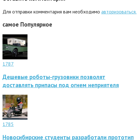
Для отправки комментария вам необходимо
авторизоваться.
самое
Популярное
1787
Дешевые роботы-грузовики позволят
доставлять припасы под огнем неприятеля
1785
Новосибирские студенты разработали прототип