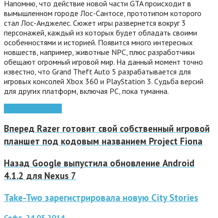
Напомню, что действие новой части GTA происходит в
вымышленном городе Лос-Сантосе, прототипом которого
стал Лос-Анджелес. Сюжет игры развернется вокруг 3
персонажей, каждый из которых будет обладать своими
особенностями и историей. Появится много интересных
новшеств, например, животные NPC, плюс разработчики
обещают огромный игровой мир. На данный момент точно
известно, что Grand Theft Auto 5 разрабатывается для
игровых консолей Xbox 360 и PlayStation 3. Судьба версий
для других платформ, включая PC, пока туманна.
Grand Theft Auto
Вперед
Razer готовит свой собственный игровой
планшет под кодовым названием Project Fiona
Назад
Google выпустила обновление Android
4.1.2 для Nexus 7
Take-Two зарегистрировала новую City Stories
Софт, 24.05.2014