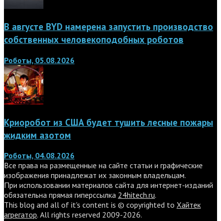
В августе BYD намерена запустить производство
собственных человекоподобных роботов
Роботы, 05.08.2026
Криоробот из США будет тушить лесные пожары
жидким азотом
Роботы, 04.08.2026
Все права на размещенные на сайте статьи и графические
изображения принадлежат их законным владельцам.
При использовании материалов сайта для интернет-изданий
обязательна прямая гиперссылка
24hitech.ru
.
This blog and all of it's content is © copyrighted to
Хайтек
агрегатор
. All rights reserved 2009-2026.