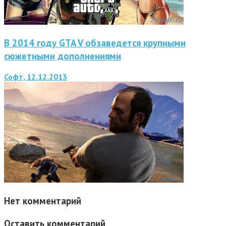
В 2014 году GTA V обзаведется крупными
сюжетными дополнениями
Софт, 12.12.2013
Нет комментарий
Оставить комментарий