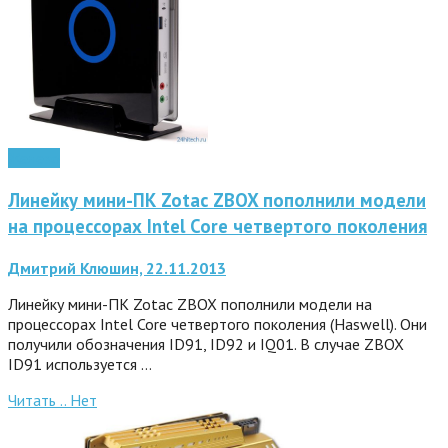
Железо
Линейку мини-ПК Zotac ZBOX пополнили модели
на процессорах Intel Core четвертого поколения
Дмитрий Клюшин, 22.11.2013
Линейку мини-ПК Zotac ZBOX пополнили модели на
процессорах Intel Core четвертого поколения (Haswell). Они
получили обозначения ID91, ID92 и IQ01. В случае ZBOX
ID91 используется …
Читать ..
Нет