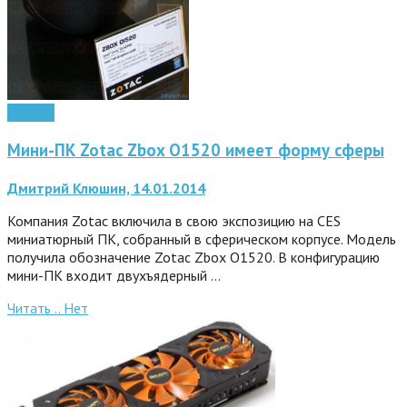
Железо
Мини-ПК Zotac Zbox O1520 имеет форму сферы
Дмитрий Клюшин, 14.01.2014
Компания Zotac включила в свою экспозицию на CES
миниатюрный ПК, собранный в сферическом корпусе. Модель
получила обозначение Zotac Zbox O1520. В конфигурацию
мини-ПК входит двухъядерный …
Читать ..
Нет