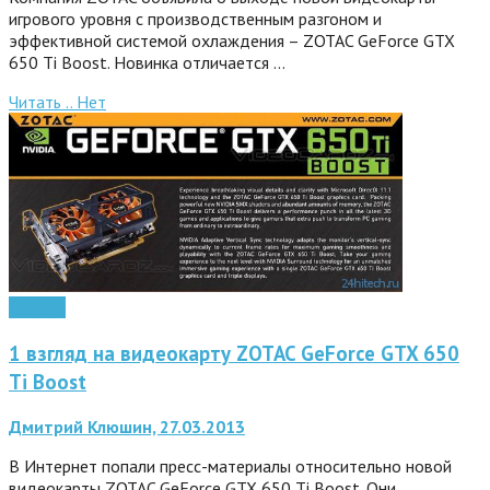
игрового уровня с производственным разгоном и
эффективной системой охлаждения – ZOTAC GeForce GTX
650 Ti Boost. Новинка отличается …
Читать ..
Нет
Железо
1 взгляд на видеокарту ZOTAC GeForce GTX 650
Ti Boost
Дмитрий Клюшин, 27.03.2013
В Интернет попали пресс-материалы относительно новой
видеокарты ZOTAC GeForce GTX 650 Ti Boost. Они