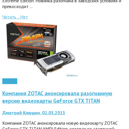
Extreme Edition. Новинка разогнана в заводских условиях и
превосходит …
Читать ..
Нет
Железо
Компания ZOTAC анонсировала разогнанную
версию видеокарты GeFоrce GTX TITAN
Дмитрий Клюшин, 02.05.2013
Компания ZOTAC анонсировала новую видеокарту ZOTAC
GeForce GTX TITAN AMP! Edition, которая от эталонной