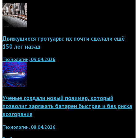
Движущиеся тротуары: их почти сделали ещё
150 лет назад
Технологии, 09.04.2026
Учёные создали новый полимер, который
позволит заряжать батареи быстрее и без риска
возгорания
Технологии, 08.04.2026