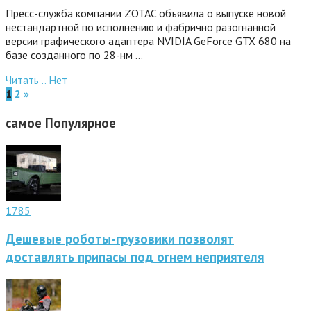
Пресс-служба компании ZOTAC объявила о выпуске новой
нестандартной по исполнению и фабрично разогнанной
версии графического адаптера NVIDIA GeForce GTX 680 на
базе созданного по 28-нм …
Читать ..
Нет
1
2
»
самое
Популярное
1785
Дешевые роботы-грузовики позволят
доставлять припасы под огнем неприятеля