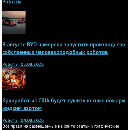
Роботы
В августе BYD намерена запустить производство
собственных человекоподобных роботов
Роботы, 05.08.2026
Криоробот из США будет тушить лесные пожары
жидким азотом
Роботы, 04.08.2026
Все права на размещенные на сайте статьи и графические