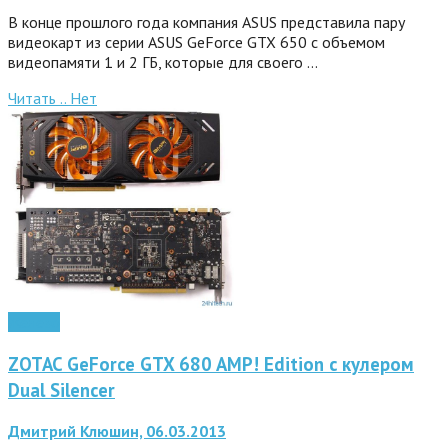
В конце прошлого года компания ASUS представила пару
видеокарт из серии ASUS GeForce GTX 650 с объемом
видеопамяти 1 и 2 ГБ, которые для своего …
Читать ..
Нет
Железо
ZOTAC GeForce GTX 680 AMP! Edition с кулером
Dual Silencer
Дмитрий Клюшин, 06.03.2013