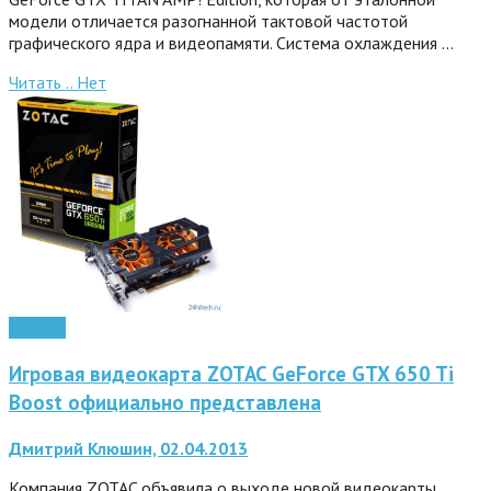
модели отличается разогнанной тактовой частотой
графического ядра и видеопамяти. Система охлаждения …
Читать ..
Нет
Железо
Игровая видеокарта ZOTAC GeForce GTX 650 Ti
Boost официально представлена
Дмитрий Клюшин, 02.04.2013
Компания ZOTAC объявила о выходе новой видеокарты