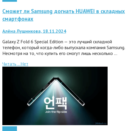
Сможет ли Samsung догнать HUAWEI в складных
смартфонах
Алёна Лушникова, 18.11.2024
Galaxy Z Fold 6 Special Edition — это лучший складной
телефон, который когда-либо выпускала компания Samsung.
Несмотря на то, что купить его смогут лишь несколько …
Читать ..
Нет
Android