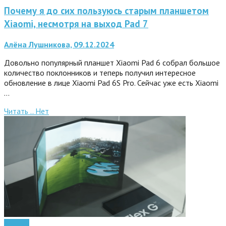
Почему я до сих пользуюсь старым планшетом
Xiaomi, несмотря на выход Pad 7
Алёна Лушникова, 09.12.2024
Довольно популярный планшет Xiaomi Pad 6 собрал большое
количество поклонников и теперь получил интересное
обновление в лице Xiaomi Pad 6S Pro. Сейчас уже есть Xiaomi
…
Читать ..
Нет
Android