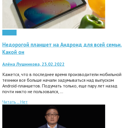
Android
Недорогой планшет на Андроид для всей семьи.
Какой он
Алёна Лушникова, 23.02.2022
Кажется, что в последнее время производители мобильной
техники все больше начали задумываться над выпуском
Android-планшетов. Подумать только, еще пару лет назад
почти никто не пользовался, …
Читать ..
Нет