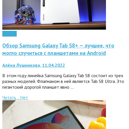
Android
Обзор Samsung Galaxy Tab S8+ — лучшее, что
могло случиться с планшетами на Android
Алёна Лушникова, 11.04.2022
В этом году линейка Samsung Galaxy Tab S8 состоит из трех
разных моделей. Флагманом в ней является Tab S8 Ultra. Это
гигантский дорогой планшет явно …
Читать ..
Нет