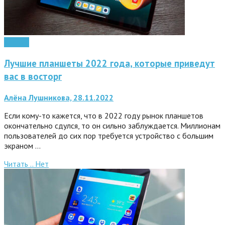
Android
Лучшие планшеты 2022 года, которые приведут
вас в восторг
Алёна Лушникова, 28.11.2022
Если кому-то кажется, что в 2022 году рынок планшетов
окончательно сдулся, то он сильно заблуждается. Миллионам
пользователей до сих пор требуется устройство с большим
экраном …
Читать ..
Нет