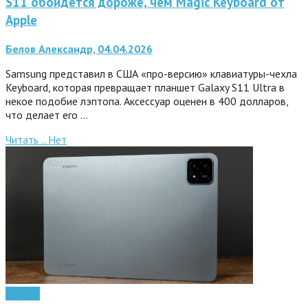
S11 обойдется дороже, чем Magic Keyboard от
Apple
Белов Александр, 04.04.2026
Samsung представил в США «про-версию» клавиатуры-чехла
Keyboard, которая превращает планшет Galaxy S11 Ultra в
некое подобие лэптопа. Аксессуар оценен в 400 долларов,
что делает его …
Читать ..
Нет
Android