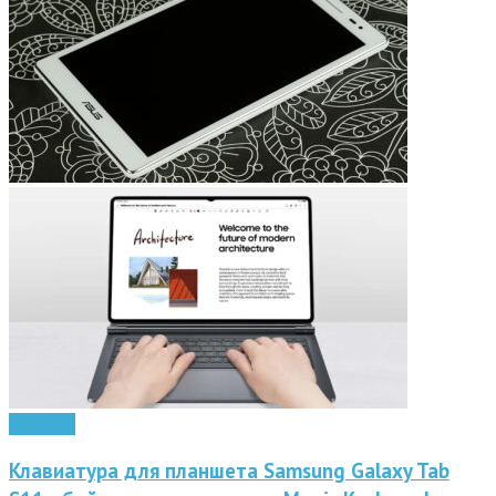
Гаджеты
Клавиатура для планшета Samsung Galaxy Tab