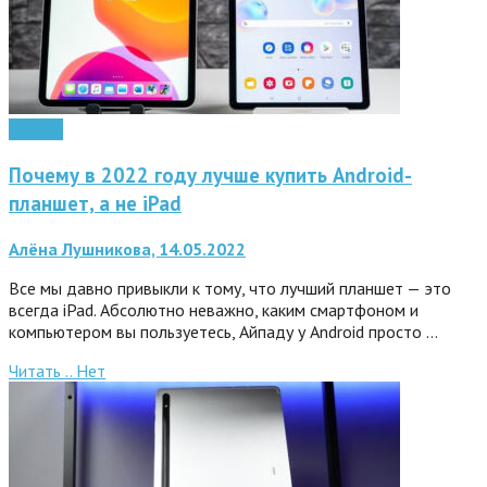
Android
Почему в 2022 году лучше купить Android-
планшет, а не iPad
Алёна Лушникова, 14.05.2022
Все мы давно привыкли к тому, что лучший планшет — это
всегда iPad. Абсолютно неважно, каким смартфоном и
компьютером вы пользуетесь, Айпаду у Android просто …
Читать ..
Нет