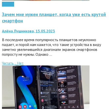
Android
Зачем мне нужен планшет, когда уже есть крутой
смартфон
Алёна Лушникова, 15.05.2023
В последнее время популярность планшетов неуклонно
падает, и порой нам кажется, что такие устройства в виду
заметно увеличившейся диагонали экранов смартфонов
попросту не нужны. Однако …
Читать ..
Нет