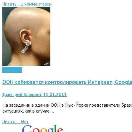
Читать ..
1
комментарий
Интернет
ООН собирается контролировать Интернет, Google
Дмитрий Клюшин, 11.01.2011
На заседании в здании ООН в Нью-Йорке представители Брази
ситуациях, как в случае …
Читать ..
Нет