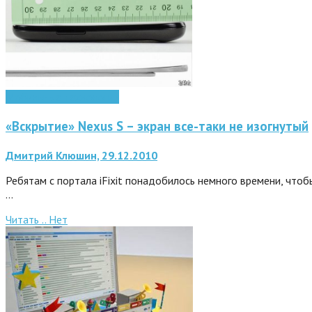
Мобильные технологии
«Вскрытие» Nexus S – экран все-таки не изогнутый
Дмитрий Клюшин, 29.12.2010
Ребятам с портала iFixit понадобилось немного времени, чтоб
…
Читать ..
Нет