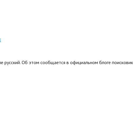
к
ле русский. Об этом сообщается в официальном блоге поисковика