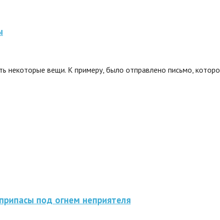
ы
ь некоторые вещи. К примеру, было отправлено письмо, которое
припасы под огнем неприятеля