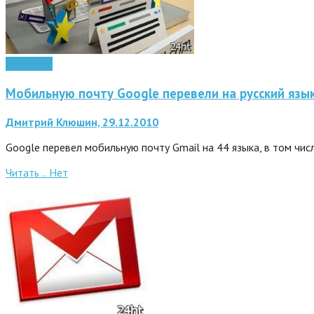
Интернет
Мобильную почту Google перевели на русский язы
Дмитрий Клюшин, 29.12.2010
Google перевел мобильную почту Gmail на 44 языка, в том чис
Читать ..
Нет